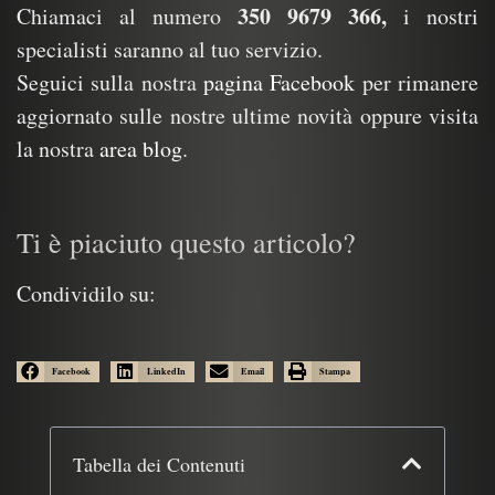
350 9679 366,
Chiamaci al numero
i nostri
specialisti saranno al tuo servizio.
Seguici sulla nostra
pagina Facebook
per rimanere
aggiornato sulle nostre ultime novità oppure visita
la nostra
area blog
.
Ti è piaciuto questo articolo?
Condividilo su:
Facebook
LinkedIn
Email
Stampa
Tabella dei Contenuti