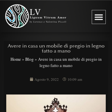
Chi Siamo
Restauro Infissi
Avere in casa un mobile di pregio in legno
fatto a mano
Home
»
Blog
»
Avere in casa un mobile di pregio in
legno fatto a mano
Agosto 9, 2022
10:09 am