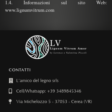
1.4. Informazioni sul sito Web:
www.lignumvitrum.com
CONTATTI
L’amico del legno srls
Cell/Whatsapp: +39 3489845346
Via Michelozzo 5 - 37053 - Cerea (VR)